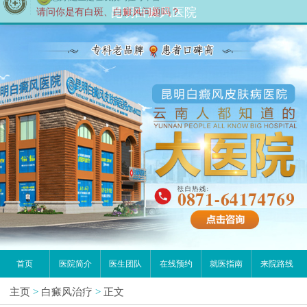
您好,这里是在线预约挂号平台！
昆明白癜风医院
请问你是有白斑、白癜风问题吗？
首页
医院简介
医生团队
在线预约
就医指南
来院路线
主页
>
白癜风治疗
>
正文