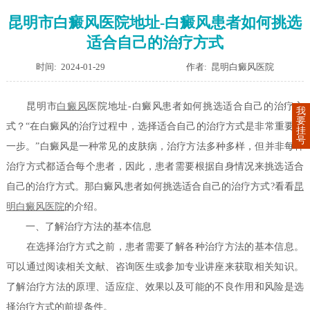
昆明市白癜风医院地址-白癜风患者如何挑选
适合自己的治疗方式
时间: 2024-01-29
作者: 昆明白癜风医院
昆明市
白癜风
医院地址-白癜风患者如何挑选适合自己的治疗方
我
要
式？“在白癜风的治疗过程中，选择适合自己的治疗方式是非常重要的
挂
号
一步。”白癜风是一种常见的皮肤病，治疗方法多种多样，但并非每种
治疗方式都适合每个患者，因此，患者需要根据自身情况来挑选适合
自己的治疗方式。那白癜风患者如何挑选适合自己的治疗方式?看看
昆
明白癜风医院
的介绍。
一、了解治疗方法的基本信息
在选择治疗方式之前，患者需要了解各种治疗方法的基本信息。
可以通过阅读相关文献、咨询医生或参加专业讲座来获取相关知识。
了解治疗方法的原理、适应症、效果以及可能的不良作用和风险是选
择治疗方式的前提条件。