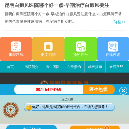
昆明白癜风医院哪个好一点-早期治疗白癜风要注
昆明白癜风医院哪个好一点-早期治疗白癜风要注意什么？白癜风属于常
见的色素脱失性皮肤病，在发病早期及时.....
详情>>
来院路线
图文问诊
预约挂号
在线咨询
首页
医院简介
医生团队
在线预约
就医指南
来院路线
0871-64174769
医生热线
昆明白癜风医院
02:20:28
昆明市五华区护国路2号
你好，这里是医院预约挂号平台，在线为您服务！
版权所有：昆明白癜风医院
联系电话：0871-64174769
滇ICP备14002723号-2
滇公安备 53010202000563号
6