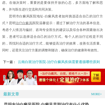
虑。在做决策时，重要的是要保持开放的心态，多方面地了解和思
考，并与医生进行交流和共同决策。
昆明市白癜风医院地址-白癜风患者如何挑选适合自己的治疗方
式？昆明
治疗白癜风
医院温馨提示：通过了解治疗方法的基本信息、
考虑个人情况与偏好、咨询专业医生的建议以及综合各种因素做出决
策，患者可以选择适合自己的治疗方式。每个人的治疗过程是不同
的，而找到合适的治疗方式，能够提高治疗的效果，改善生活质量。
同时，还需关注治疗方案的调整和随访，确保治疗的健康和有效性。
云南白斑治疗医院-治疗白癜风疾病需要遵循哪些原则
下一篇：
最新文章
MORE+
昆明专治白癜风医院-白癜风早期治疗有什么优势