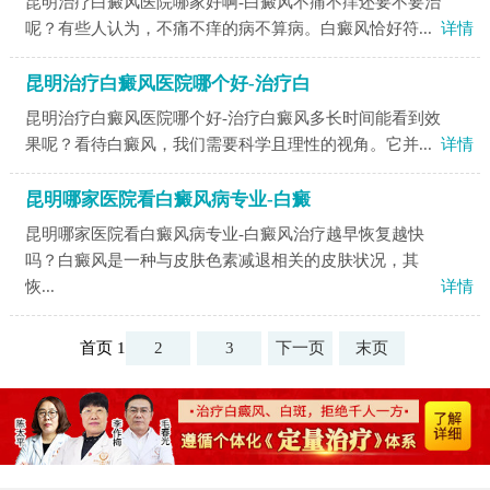
昆明治疗白癜风医院哪家好啊-白癜风不痛不痒还要不要治
呢？有些人认为，不痛不痒的病不算病。白癜风恰好符...
详情
昆明治疗白癜风医院哪个好-治疗白
昆明治疗白癜风医院哪个好-治疗白癜风多长时间能看到效
果呢？看待白癜风，我们需要科学且理性的视角。它并...
详情
昆明哪家医院看白癜风病专业-白癜
昆明哪家医院看白癜风病专业-白癜风治疗越早恢复越快
吗？白癜风是一种与皮肤色素减退相关的皮肤状况，其
恢...
详情
首页 1
2
3
下一页
末页