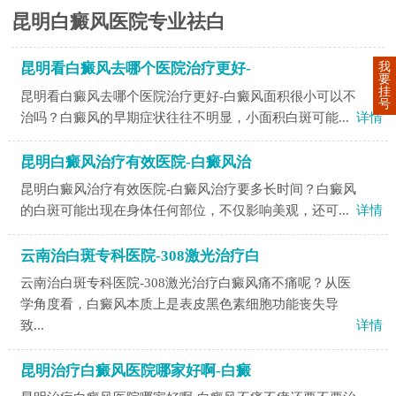
昆明白癜风医院专业祛白
我
昆明看白癜风去哪个医院治疗更好-
要
挂
昆明看白癜风去哪个医院治疗更好-白癜风面积很小可以不
号
治吗？白癜风的早期症状往往不明显，小面积白斑可能...
详情
昆明白癜风治疗有效医院-白癜风治
昆明白癜风治疗有效医院-白癜风治疗要多长时间？白癜风
的白斑可能出现在身体任何部位，不仅影响美观，还可...
详情
云南治白斑专科医院-308激光治疗白
云南治白斑专科医院-308激光治疗白癜风痛不痛呢？从医
学角度看，白癜风本质上是表皮黑色素细胞功能丧失导
致...
详情
昆明治疗白癜风医院哪家好啊-白癜