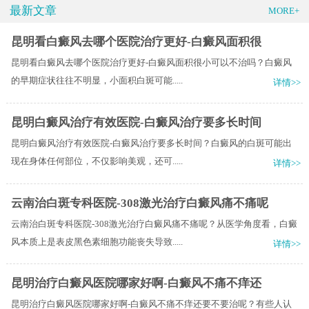
最新文章
MORE+
昆明看白癜风去哪个医院治疗更好-白癜风面积很
昆明看白癜风去哪个医院治疗更好-白癜风面积很小可以不治吗？白癜风
的早期症状往往不明显，小面积白斑可能.....
详情>>
昆明白癜风治疗有效医院-白癜风治疗要多长时间
昆明白癜风治疗有效医院-白癜风治疗要多长时间？白癜风的白斑可能出
现在身体任何部位，不仅影响美观，还可.....
详情>>
云南治白斑专科医院-308激光治疗白癜风痛不痛呢
云南治白斑专科医院-308激光治疗白癜风痛不痛呢？从医学角度看，白癜
风本质上是表皮黑色素细胞功能丧失导致.....
详情>>
昆明治疗白癜风医院哪家好啊-白癜风不痛不痒还
昆明治疗白癜风医院哪家好啊-白癜风不痛不痒还要不要治呢？有些人认