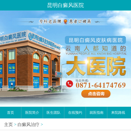
昆明白癜风医院
首页
医院简介
医生团队
在线预约
就医指南
来院路线
主页
>
白癜风治疗
>