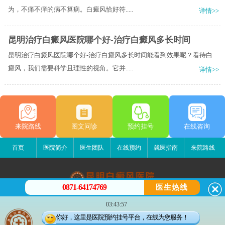
为，不痛不痒的病不算病。白癜风恰好符.....
详情>>
昆明治疗白癜风医院哪个好-治疗白癜风多长时间
昆明治疗白癜风医院哪个好-治疗白癜风多长时间能看到效果呢？看待白
癜风，我们需要科学且理性的视角。它并.....
详情>>
来院路线
图文问诊
预约挂号
在线咨询
首页
医院简介
医生团队
在线预约
就医指南
来院路线
0871-64174769
医生热线
昆明白癜风医院
03:43:57
昆明市五华区护国路2号
你好，这里是医院预约挂号平台，在线为您服务！
版权所有：昆明白癜风医院