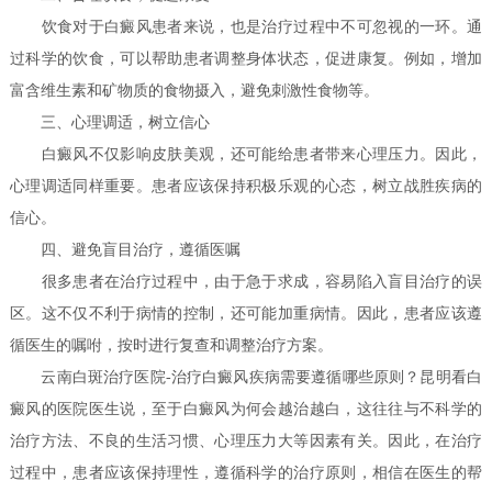
饮食对于白癜风患者来说，也是治疗过程中不可忽视的一环。通
过科学的饮食，可以帮助患者调整身体状态，促进康复。例如，增加
富含维生素和矿物质的食物摄入，避免刺激性食物等。
三、心理调适，树立信心
白癜风不仅影响皮肤美观，还可能给患者带来心理压力。因此，
心理调适同样重要。患者应该保持积极乐观的心态，树立战胜疾病的
信心。
四、避免盲目治疗，遵循医嘱
很多患者在治疗过程中，由于急于求成，容易陷入盲目治疗的误
区。这不仅不利于病情的控制，还可能加重病情。因此，患者应该遵
循医生的嘱咐，按时进行复查和调整治疗方案。
云南白斑治疗医院-治疗白癜风疾病需要遵循哪些原则？昆明看白
癜风的医院医生说，至于白癜风为何会越治越白，这往往与不科学的
治疗方法、不良的生活习惯、心理压力大等因素有关。因此，在治疗
过程中，患者应该保持理性，遵循科学的治疗原则，相信在医生的帮