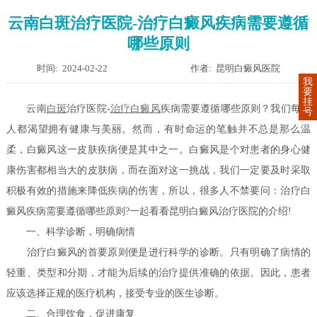
云南白斑治疗医院-治疗白癜风疾病需要遵循
哪些原则
时间: 2024-02-22
作者: 昆明白癜风医院
我
要
挂
云南
白斑
治疗医院-
治疗
白癜风
疾病需要遵循哪些原则？我们每个
号
人都渴望拥有健康与美丽。然而，有时命运的笔触并不总是那么温
柔，白癜风这一皮肤疾病便是其中之一。白癜风是个对患者的身心健
康伤害都相当大的皮肤病，而在面对这一挑战，我们一定要及时采取
积极有效的措施来降低疾病的伤害，所以，很多人不禁要问：治疗白
癜风疾病需要遵循哪些原则?一起看看昆明白癜风治疗医院的介绍!
一、科学诊断，明确病情
治疗白癜风的首要原则便是进行科学的诊断。只有明确了病情的
轻重、类型和分期，才能为后续的治疗提供准确的依据。因此，患者
应该选择正规的医疗机构，接受专业的医生诊断。
二、合理饮食，促进康复