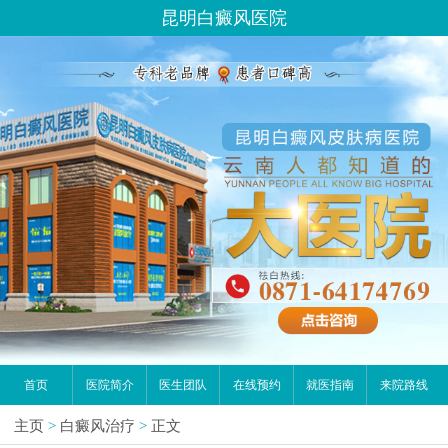
昆明白癜风医院
首页
医院简介
医生团队
在线预约
就医指南
来院路线
主页
>
白癜风治疗
>
正文