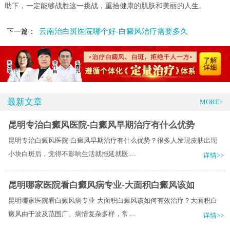
助下，一定能够战胜这一挑战，重拾健康的肌肤和美丽的人生。
云南治白斑医院哪个好-白癜风治疗需要多久
下一篇：
最新文章
MORE+
昆明专治白癜风医院-白癜风早期治疗有什么优势
昆明专治白癜风医院-白癜风早期治疗有什么优势？很多人发现皮肤出现
小块白斑后，觉得不影响生活就拖延就医.....
详情>>
昆明哪家医院看白癜风病专业-大面积白癜风该如
昆明哪家医院看白癜风病专业-大面积白癜风该如何有效治疗？大面积白
癜风由于波及范围广、病情复杂多样，常.....
详情>>