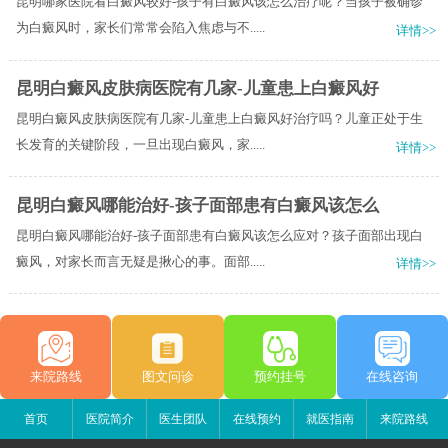
昆明哪家医院看白癜风较好-孩子有白癜风该怎么治疗呢？当孩子被确诊
为白癜风时，家长们常常会陷入焦虑与不.....
详情>>
昆明白癜风皮肤病医院有几家-儿童患上白癜风好
昆明白癜风皮肤病医院有几家-儿童患上白癜风好治疗吗？儿童正处于生
长发育的关键阶段，一旦出现白癜风，家.....
详情>>
昆明白癜风哪能治好-孩子面部患有白癜风该怎么
昆明白癜风哪能治好-孩子面部患有白癜风该怎么应对？孩子面部出现白
癜风，对家长而言无疑是揪心的事。面部.....
详情>>
来院路线
图文问诊
预约挂号
在线咨询
首页
医院简介
医生团队
在线预约
就医指南
来院路线