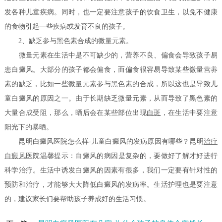
发各种儿童疾病。同时，也一定要注意孩子的饮食卫生，以免不健康
的食物引起一些疾病或发育不良的孩子。
2、缺乏参与黑色素合成的微量元素。
微量元素在生活中是不可缺少的，营养不良、偏食会导致孩子易
患白癜风。大部分的孩子都会偏食，而偏食很容易导致某些微量营养
素的缺乏，比如一些微量元素参与黑色素的合成，所以这也是导致儿
童白癜风的原因之一。由于长期缺乏微量元素，从而导致了黑色素的
大量合成受阻，那么，晒后会在某些部位出现
白斑
，在生活中要注意
阳光下的暴晒。
昆明白癜风医院怎么样-儿童白癜风的发病原因有哪些？昆明
治疗
白癜风
医院温馨提示：白癜风的病因是复杂的，要做好了解才好进行
科学治疗。生活中诱发白癜风的因素有很多，我们一定要有针对性的
预防和治疗，才能够大大降低白癜风的发病率。生活护理也是要注意
的，建议家长们要帮助孩子养成好的生活习惯。