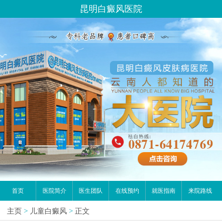
昆明白癜风医院
首页
医院简介
医生团队
在线预约
就医指南
来院路线
主页
>
儿童白癜风
>
正文