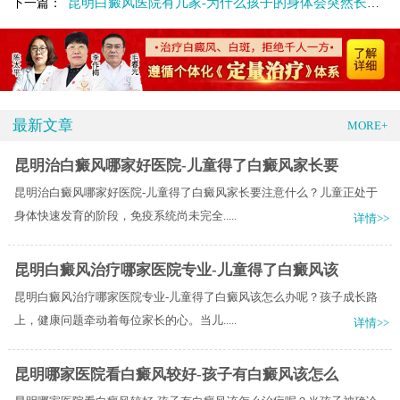
昆明白癜风医院有几家-为什么孩子的身体会突然长出白癜风
下一篇：
最新文章
MORE+
昆明治白癜风哪家好医院-儿童得了白癜风家长要
昆明治白癜风哪家好医院-儿童得了白癜风家长要注意什么？儿童正处于
身体快速发育的阶段，免疫系统尚未完全.....
详情>>
昆明白癜风治疗哪家医院专业-儿童得了白癜风该
昆明白癜风治疗哪家医院专业-儿童得了白癜风该怎么办呢？孩子成长路
上，健康问题牵动着每位家长的心。当儿.....
详情>>
昆明哪家医院看白癜风较好-孩子有白癜风该怎么