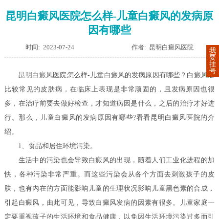
昆明白癜风医院怎么样-儿童白癜风的发病原
因有哪些
时间: 2023-07-24
作者: 昆明白癜风医院
我
要
挂
号
昆明
白癜风
医院
怎么样-儿童白癜风的发病原因有哪些？白癜风是
比较常见的皮肤病，在临床上表现是非常顽固的，且发病原因也很
多，在治疗前要去做好检查，才知道病因是什么，之后的治疗才好进
行。那么，儿童白癜风的发病原因有哪些?看看昆明白癜风医院的介
绍。
1、食品和居住环境污染。
生活中的污染也会导致白癜风的出现，随着人们工业化进程的加
快，各种污染非常严重。而这些污染会从各个方面去刺激孩子的皮
肤，也有内在的方面能影响儿童的生理状况影响儿童黑色素的合成，
引起白癜风，由此可见，导致白癜风发病的因素有很多。儿童家庭一
定要重视孩子的生活环境和食品健康，以免因生活环境污染过多而引