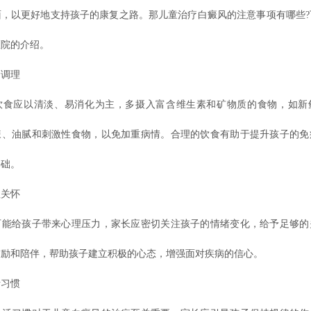
面，以更好地支持孩子的康复之路。那儿童治疗白癜风的注意事项有哪些?
医院的介绍。
调理
应以清淡、易消化为主，多摄入富含维生素和矿物质的食物，如新
辣、油腻和刺激性食物，以免加重病情。合理的饮食有助于提升孩子的免
基础。
关怀
给孩子带来心理压力，家长应密切关注孩子的情绪变化，给予足够的
鼓励和陪伴，帮助孩子建立积极的心态，增强面对疾病的信心。
习惯