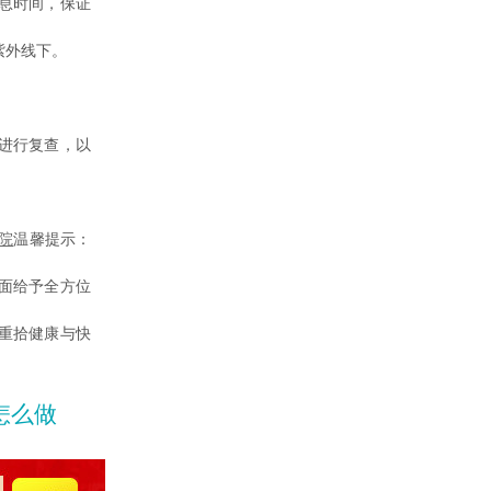
息时间，保证
紫外线下。
进行复查，以
院
温馨提示：
面给予全方位
重拾健康与快
怎么做