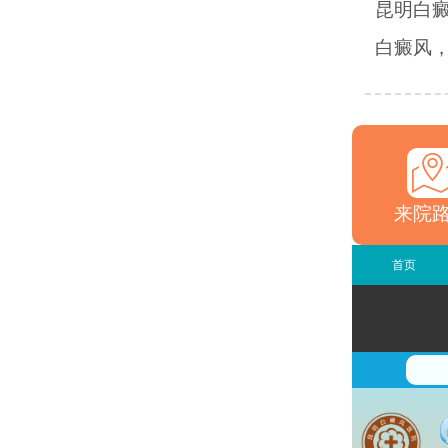
昆明白
白癜风，
来院
首页