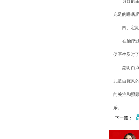
良好的生活
充足的睡眠;
四、定期
在治疗过程
便医生及时
昆明白点癫
儿童白癜风
的关注和照
乐。
下一篇：