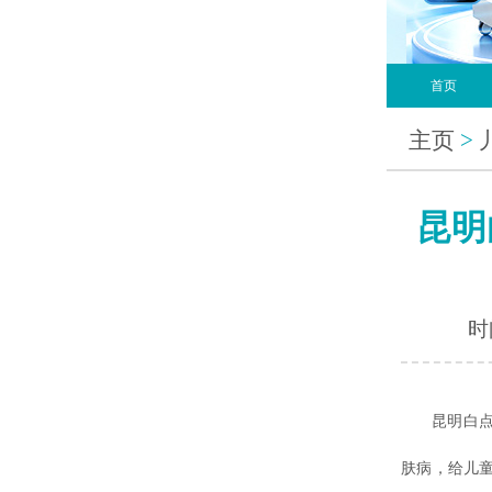
首页
主页
>
昆明
时间
昆明白点癫
肤病，给儿