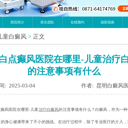
医院简介
医生团队
在线预约
就医指南
儿童白癜风
>
正文
白点癫风医院在哪里-儿童治疗
的注意事项有什么
: 2025-03-04
作者: 昆明白癜风
风医院在哪里-儿童
治疗
白癜风
的注意事项有什么？白癜风，作为一种
童的身心健康带来了不小的挑战。在治疗过程中，除了专业医疗的介入，