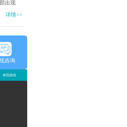
部出现
详情>>
线咨询
来院路线