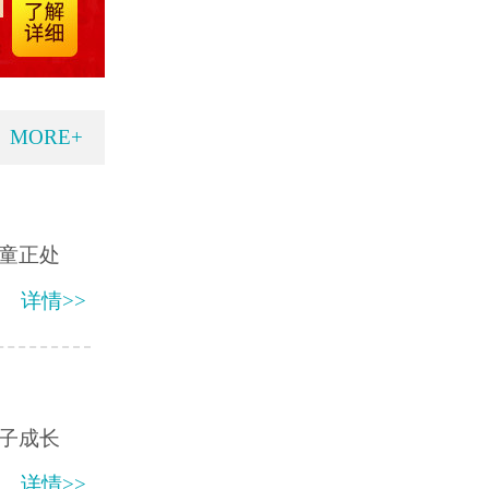
MORE+
童正处
详情>>
子成长
详情>>