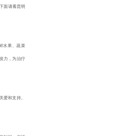
下面请看昆明
鲜水果、蔬菜
疫力，为治疗
关爱和支持。