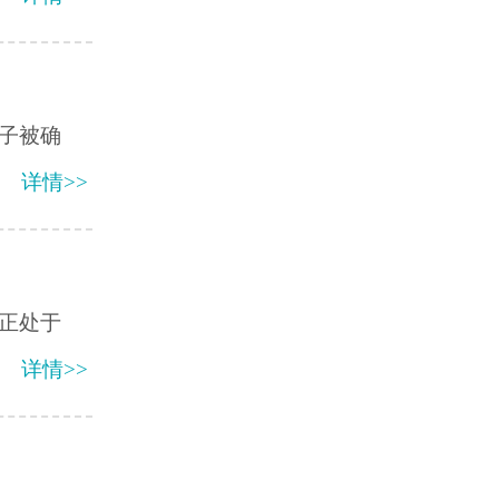
子被确
详情>>
正处于
详情>>