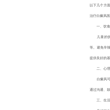
以下几个方
治疗白癜风
一、饮食
儿童的饮食
等。避免辛
提供良好的
二、心理
白癜风可能
通过沟通、
三、生活