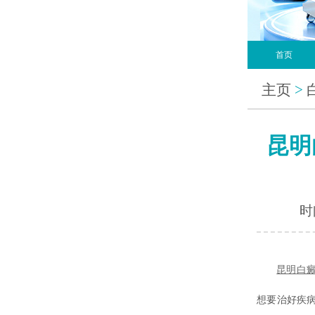
首页
主页
>
昆明
时间
昆明
白
想要治好疾