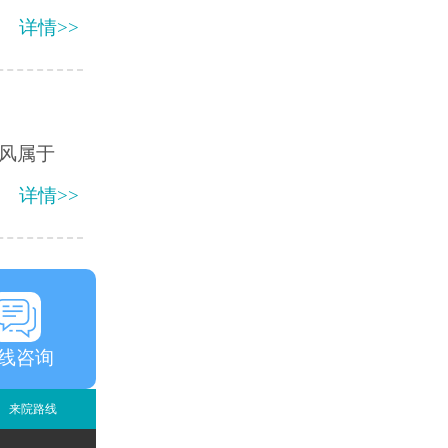
详情>>
风属于
详情>>
线咨询
来院路线