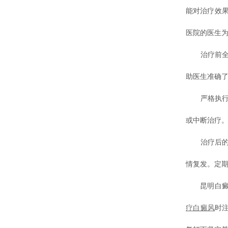
能对治疗效
医院的医生为
治疗前全面
助医生准确
严格执行治
或中断治疗
治疗后的
情复发。定
昆明白癜风
疗白癜风
时