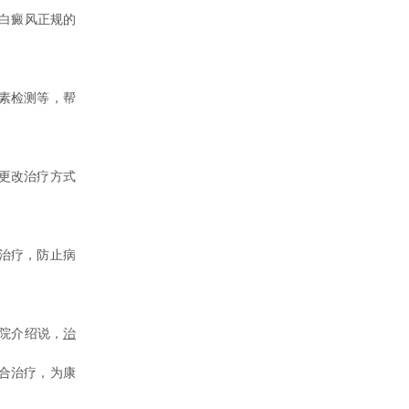
白癜风正规的
素检测等，帮
更改治疗方式
治疗，防止病
院介绍说，
治
合治疗，为康