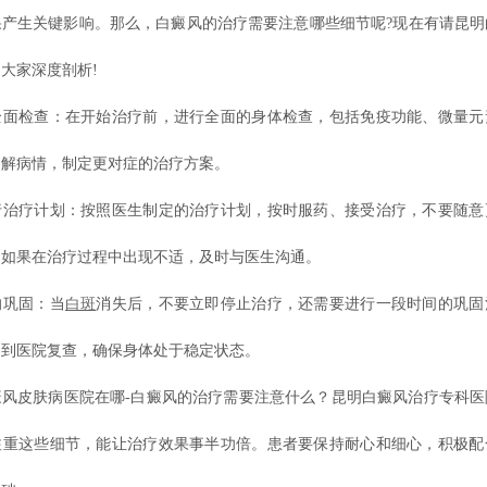
果产生关键影响。那么，白癜风的治疗需要注意哪些细节呢?现在有请昆明
大家深度剖析!
检查：在开始治疗前，进行全面的身体检查，包括免疫功能、微量元
了解病情，制定更对症的治疗方案。
疗计划：按照医生制定的治疗计划，按时服药、接受治疗，不要随意
。如果在治疗过程中出现不适，及时与医生沟通。
巩固：当
白斑
消失后，不要立即停止治疗，还需要进行一段时间的巩固
期到医院复查，确保身体处于稳定状态。
皮肤病医院在哪-白癜风的治疗需要注意什么？昆明白癜风治疗专科医
注重这些细节，能让治疗效果事半功倍。患者要保持耐心和细心，积极配