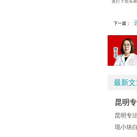
复打下坚实
下一篇：
最新文
昆明专
昆明专
现小块白