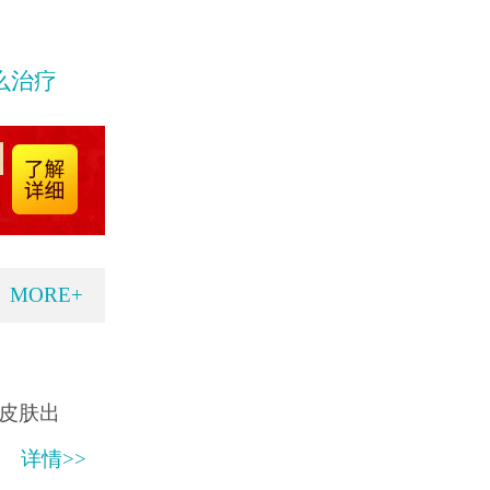
么治疗
MORE+
皮肤出
详情>>