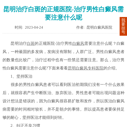
昆明治疗白斑的正规医院-治疗男性白癜风需
要注意什么呢
我
要
时间: 2023-04-24
作者: 昆明白癜风医院
挂
号
昆明治疗
白斑
的正规医院-治疗男性
白癜风
需要注意什么呢？白癜
风，一种顽固的多发病，发病没有限制，人群广泛。男性白癜风患者
的数量也比较广，治疗过程中也有一些禁忌需要注意。那么，治疗男
性白癜风需要注意什么呢?下面来看看
昆明白癜风专科医院
的介绍。
1、坚持医治
很多的男性白癜风患者可以看到医治初期我们没有一个什么效果
后，就很容易产生中断医治、放弃医治。男性患者可能出现问题这种
设计想法是错误的，因为白癜风很容易扩散和发作，所以医治白癜风
病需要的时间相对较长，并不是朝夕的事情。所以提高患者要保持足
够的耐心，坚持医治才能得到好转。
2、纠正不良习惯