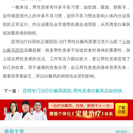
一般来说，男性患者有许多不良习惯，如饮酒、吸烟、熬夜等，
这些都是现代人的许多不良习惯，这些不良习惯会影响人体内分泌系
统的正常运行。内分泌紊乱会导致黑色素合成受阻，从而诱发白癜风
或加重患者的病情。
昆明治疗白斑的正规医院-治疗男性白癜风需要注意什么呢？
云南
白癜风医院
温馨提醒：很多男性患者不知道饮食对身体的重要性，加
上现在男性患者的生活、工作等压力都比较大，更让男性患者忽视了
自己的饮食。而不健康的饮食合理，会让男性患者的身体营养失衡，
微量营养素缺乏，所以白癜风的病情也会受到影响。
昆明专门治疗白癜风医院-男性患者白癜风后如何快速治疗呢
下一篇：
最新文章
MORE+