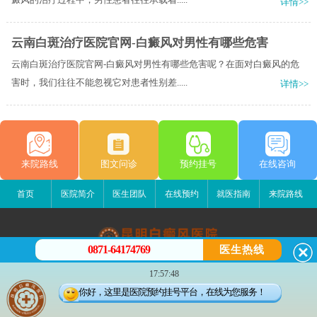
详情>>
云南白斑治疗医院官网-白癜风对男性有哪些危害
云南白斑治疗医院官网-白癜风对男性有哪些危害呢？在面对白癜风的危
害时，我们往往不能忽视它对患者性别差.....
详情>>
来院路线
图文问诊
预约挂号
在线咨询
首页
医院简介
医生团队
在线预约
就医指南
来院路线
0871-64174769
医生热线
昆明白癜风医院
17:57:48
昆明市五华区护国路2号
你好，这里是医院预约挂号平台，在线为您服务！
版权所有：昆明白癜风医院
联系电话：0871-64174769