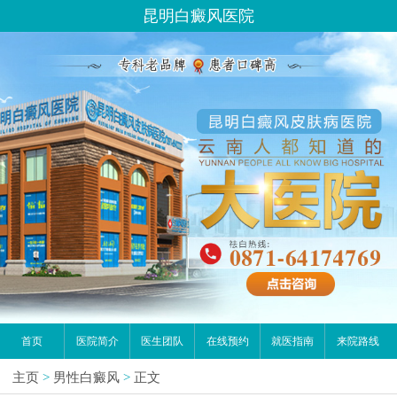
昆明白癜风医院
首页
医院简介
医生团队
在线预约
就医指南
来院路线
主页
>
男性白癜风
>
正文