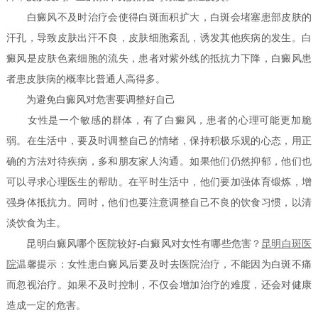
白癜风不及时治疗会使得白斑面积扩大，白斑会堵塞患部皮肤的
汗孔，导致皮肤出汗不良，皮肤细胞紊乱，诱发其他疾病的发生。白
癜风是皮肤色素细胞的流失，患者对紫外线的抵抗力下降，白癜风患
者患皮肤病的概率比普通人高得多。
为避免白癜风对危害要调整好自己
女性是一个敏感的群体，有了白癜风，患者的心理可能更加脆
弱。在生活中，要及时调整自己的情绪，保持积极乐观的心态，用正
确的方法对待疾病，多和朋友家人沟通。如果他们仍然抑郁，他们也
可以寻求心理医生的帮助。在平时生活中，他们要加强体育锻炼，增
强身体抵抗力。同时，他们也要注意调整自己不良的饮食习惯，以清
淡饮食为主。
昆明白癜风哪个医院较好-白癜风对女性有哪些危害？
昆明白斑医
院
温馨提示：女性患白癜风后要及时去医院治疗，不能因为白斑不痛
而忽视治疗。如果不及时控制，不仅会增加治疗的难度，还会对健康
造成一定的危害。