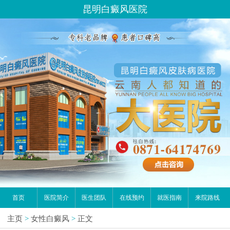
昆明白癜风医院
首页
医院简介
医生团队
在线预约
就医指南
来院路线
主页
>
女性白癜风
>
正文