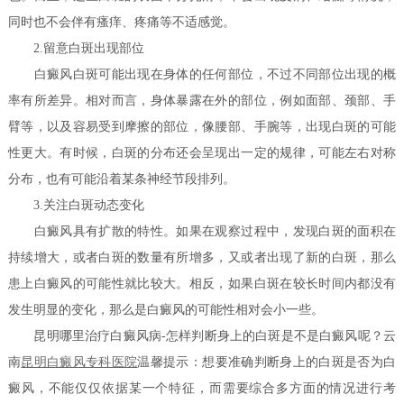
同时也不会伴有瘙痒、疼痛等不适感觉。
2.留意白斑出现部位
白癜风白斑可能出现在身体的任何部位，不过不同部位出现的概
率有所差异。相对而言，身体暴露在外的部位，例如面部、颈部、手
臂等，以及容易受到摩擦的部位，像腰部、手腕等，出现白斑的可能
性更大。有时候，白斑的分布还会呈现出一定的规律，可能左右对称
分布，也有可能沿着某条神经节段排列。
3.关注白斑动态变化
白癜风具有扩散的特性。如果在观察过程中，发现白斑的面积在
持续增大，或者白斑的数量有所增多，又或者出现了新的白斑，那么
患上白癜风的可能性就比较大。相反，如果白斑在较长时间内都没有
发生明显的变化，那么是白癜风的可能性相对会小一些。
昆明哪里治疗白癜风病-怎样判断身上的白斑是不是白癜风呢？云
南
昆明白癜风专科医院
温馨提示：想要准确判断身上的白斑是否为白
癜风，不能仅仅依据某一个特征，而需要综合多方面的情况进行考