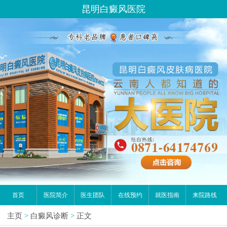
昆明白癜风医院
首页
医院简介
医生团队
在线预约
就医指南
来院路线
主页
>
白癜风诊断
>
正文