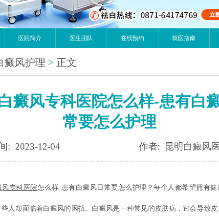
医院简介
医生团队
在线预约
就医指南
白癜风护理
>
正文
白癜风专科医院怎么样-患有白
常要怎么护理
: 2023-12-04
作者: 昆明白癜风
癜风
专科医院
怎么样-患有白癜风日常要怎么护理？每个人都希望拥有健
有些人却面临着白癜风的困扰。白癜风是一种常见的皮肤病，它会导致皮