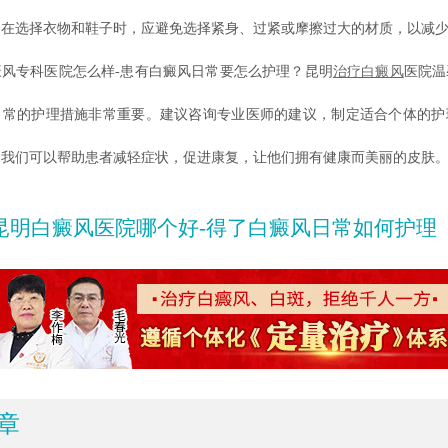
。在选择衣物和鞋子时，应避免选择紧身、过紧或摩擦过大的材质，以减
专科医院怎么样-患有白癜风日常要怎么护理？昆明
治疗白癜风
医院温
日常的护理措施非常重要。建议咨询专业医师的建议，制定适合个体的护
，我们可以帮助患者减轻症状，促进康复，让他们拥有健康而美丽的皮肤
昆明白癜风医院哪个好-得了白癜风日常如何护理
章