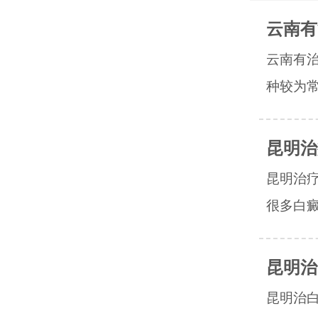
云南有
云南有
种较为常
昆明治
昆明治
很多白癜
昆明治
昆明治