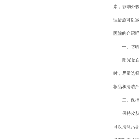
素，影响外
理措施可以
医院
的介绍
一、防晒
阳光是白癜
时，尽量选
妆品和清洁
二、保持
保持皮肤清
可以清除污