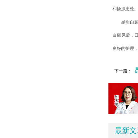
和搔抓患处
昆明白癜风
白癜风后，
良好的护理
下一篇：
最新文