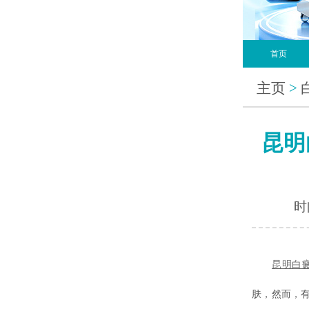
首页
主页
>
昆明
时间
昆明
白
肤，然而，