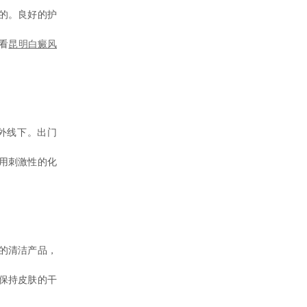
的。良好的护
看
昆明白癜风
外线下。出门
用刺激性的化
的清洁产品，
保持皮肤的干