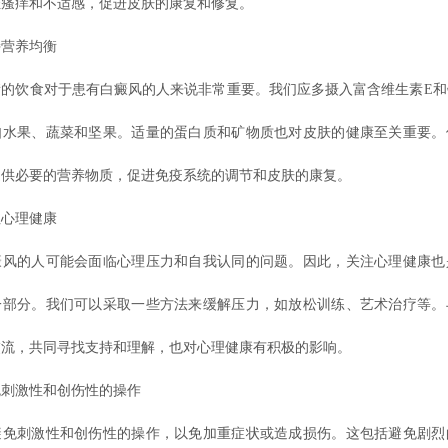
轻瘙痒和不适感，促进皮肤的康复和修复。
营养均衡
饮食对于患有白癜风的人来说非常重要。我们应多摄入富含维生素E和
如水果、蔬菜和坚果。适量的蛋白质和矿物质也对皮肤的健康至关重要。
提供必要的营养物质，促进免疫系统的调节和皮肤的康复。
心理健康
的人可能会面临心理压力和自我认同的问题。因此，关注心理健康也
一部分。我们可以采取一些方法来缓解压力，如放松训练、艺术治疗等。
交流，共同寻找支持和理解，也对心理健康有积极的影响。
激性和创伤性的操作
刺激性和创伤性的操作，以免加重症状或造成损伤。这包括避免剧烈