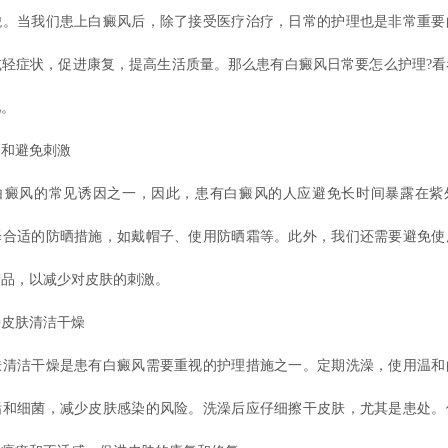
貌。当我们患上白癜风后，除了接受医疗治疗，日常的护理也是非常重要
减轻症状，促进康复，提高生活质量。那么患有白癜风日常要怎么护理?看
吧。
和避免刺激
风的常见诱因之一，因此，患有白癜风的人应避免长时间暴露在紫
择合适的防晒措施，如戴帽子、使用防晒霜等。此外，我们还需要避免使
产品，以减少对皮肤的刺激。
皮肤清洁干燥
洁干燥是患有白癜风需要重视的护理措施之一。定期洗澡，使用温和
垢和细菌，减少皮肤感染的风险。洗澡后应仔细擦干皮肤，尤其是患处。