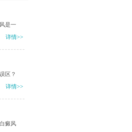
风是一
详情>>
误区？
详情>>
白癜风