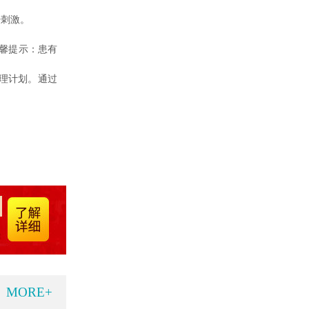
少刺激。
馨提示：患有
理计划。通过
。
MORE+