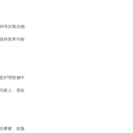
锌等抗氧化物
保持营养均衡
是护理措施中
与家人、朋友
的摩擦、刺激