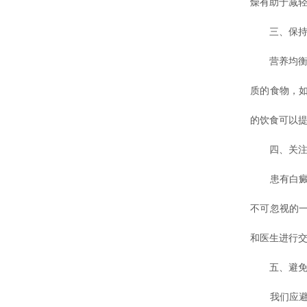
燥有助于减
三、保持
营养均衡的
质的食物，
的饮食可以
四、关注
患有白癜风
不可忽视的
和医生进行
五、避免刺
我们应避免