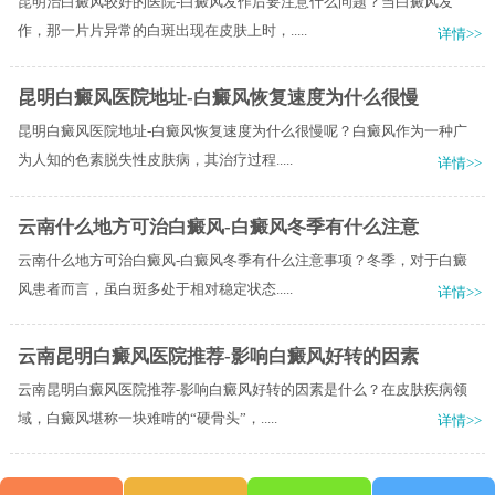
昆明治白癜风较好的医院-白癜风发作后要注意什么问题？当白癜风发
作，那一片片异常的白斑出现在皮肤上时，.....
详情>>
昆明白癜风医院地址-白癜风恢复速度为什么很慢
昆明白癜风医院地址-白癜风恢复速度为什么很慢呢？白癜风作为一种广
为人知的色素脱失性皮肤病，其治疗过程.....
详情>>
云南什么地方可治白癜风-白癜风冬季有什么注意
云南什么地方可治白癜风-白癜风冬季有什么注意事项？冬季，对于白癜
风患者而言，虽白斑多处于相对稳定状态.....
详情>>
云南昆明白癜风医院推荐-影响白癜风好转的因素
云南昆明白癜风医院推荐-影响白癜风好转的因素是什么？在皮肤疾病领
域，白癜风堪称一块难啃的“硬骨头”，.....
详情>>