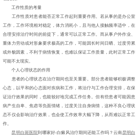
工作性质的考量
工作性质对患者能否正常工作起到重要作用。若从事的是办公室
工作，工作环境相对稳定，体力消耗小，且与他人接触频率适中，在
合理安排治疗时间的前提下，通常可以正常工作。而从事户外作业、
重体力劳动或对形象要求极高的工作，可能因长时间日晒、过度劳累
或外貌因素，不利于病情恢复，也难以保证工作质量，此时正常工作
可能不太现实。
个人心理状态的作用
患者的心理状态在治疗期间也至关重要。部分患者能够积极调整
心态，以平和的心态面对疾病和工作，将治疗与工作合理安排，在保
证治疗效果的同时，也能较好地完成工作任务。但有些患者可能因患
病产生自卑、焦虑等负面情绪，过度关注自身病情，这种不良心理状
态不仅会影响治疗效果，也会使工作效率大幅下降，从而难以正常工
作。
昆明白斑医院
到哪家好-白癜风治疗期间还能工作吗？云南
昆明白