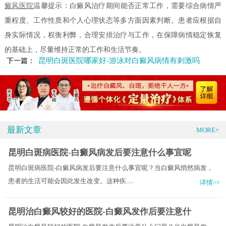
癜风医院
温馨提示：白癜风治疗期间能否正常工作，需要综合病情严
重程度、工作性质和个人心理状态等多方面因素判断。患者应根据自
身实际情况，权衡利弊，合理安排治疗与工作，在保障病情稳定恢复
的基础上，尽量维持正常的工作和生活节奏。
昆明白斑医院哪家好-游泳对白癜风病情有刺激吗
下一篇：
最新文章
MORE+
昆明白斑病医院-白癜风病发后要注意什么事宜呢
昆明白斑病医院-白癜风病发后要注意什么事宜呢？当白癜风悄然病发，
患者的生活可能会因此发生改变。这种疾.....
详情>>
昆明治白癜风较好的医院-白癜风发作后要注意什