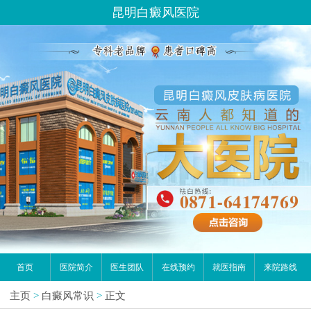
昆明白癜风医院
首页
医院简介
医生团队
在线预约
就医指南
来院路线
主页
>
白癜风常识
>
正文