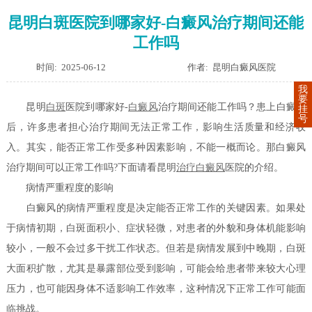
昆明白斑医院到哪家好-白癜风治疗期间还能
工作吗
时间: 2025-06-12
作者: 昆明白癜风医院
我
要
昆明
白斑
医院到哪家好-
白癜风
治疗期间还能工作吗？患上白癜风
挂
号
后，许多患者担心治疗期间无法正常工作，影响生活质量和经济收
入。其实，能否正常工作受多种因素影响，不能一概而论。那白癜风
治疗期间可以正常工作吗?下面请看昆明
治疗白癜风
医院的介绍。
病情严重程度的影响
白癜风的病情严重程度是决定能否正常工作的关键因素。如果处
于病情初期，白斑面积小、症状轻微，对患者的外貌和身体机能影响
较小，一般不会过多干扰工作状态。但若是病情发展到中晚期，白斑
大面积扩散，尤其是暴露部位受到影响，可能会给患者带来较大心理
压力，也可能因身体不适影响工作效率，这种情况下正常工作可能面
临挑战。