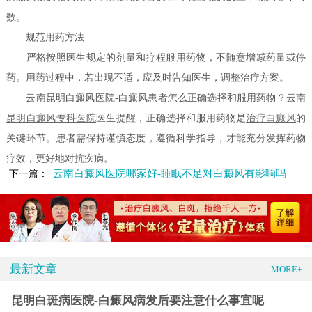
数。
规范用药方法
严格按照医生规定的剂量和疗程服用药物，不随意增减药量或停
药。用药过程中，若出现不适，应及时告知医生，调整治疗方案。
云南昆明白癜风医院-白癜风患者怎么正确选择和服用药物？云南
昆明白癜风专科医院
医生提醒，正确选择和服用药物是
治疗白癜风
的
关键环节。患者需保持谨慎态度，遵循科学指导，才能充分发挥药物
疗效，更好地对抗疾病。
云南白癜风医院哪家好-睡眠不足对白癜风有影响吗
下一篇：
最新文章
MORE+
昆明白斑病医院-白癜风病发后要注意什么事宜呢