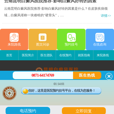
云南昆明白癜风医院推荐-影响白癜风好转的因素
云南昆明白癜风医院推荐-影响白癜风好转的因素是什么？在皮肤疾病领
域，白癜风堪称一块难啃的“硬骨头”，.....
详情>>
来院路线
图文问诊
预约挂号
在线咨询
首页
医院简介
医生团队
在线预约
就医指南
来院路线
0871-64174769
医生热线
昆明白癜风医院
01:14:01
昆明市五华区护国路2号
你好，这里是医院预约挂号平台，在线为您服务！
版权所有：昆明白癜风医院
联系电话：0871-64174769
滇ICP备14002723号-2
滇公安备 53010202000563号
6
电话预约
立即回复