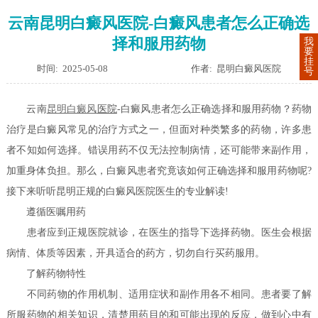
云南昆明白癜风医院-白癜风患者怎么正确选
择和服用药物
我
要
挂
时间: 2025-05-08
作者: 昆明白癜风医院
号
云南
昆明
白癜风
医院
-白癜风患者怎么正确选择和服用药物？药物
治疗是白癜风常见的治疗方式之一，但面对种类繁多的药物，许多患
者不知如何选择。错误用药不仅无法控制病情，还可能带来副作用，
加重身体负担。那么，白癜风患者究竟该如何正确选择和服用药物呢?
接下来听听昆明正规的白癜风医院医生的专业解读!
遵循医嘱用药
患者应到正规医院就诊，在医生的指导下选择药物。医生会根据
病情、体质等因素，开具适合的药方，切勿自行买药服用。
了解药物特性
不同药物的作用机制、适用症状和副作用各不相同。患者要了解
所服药物的相关知识，清楚用药目的和可能出现的反应，做到心中有