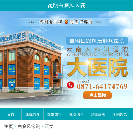
昆明白癜风医院
首页
医院简介
医生团队
在线预约
就医指南
来院路线
主页
>
白癜风常识
>
正文