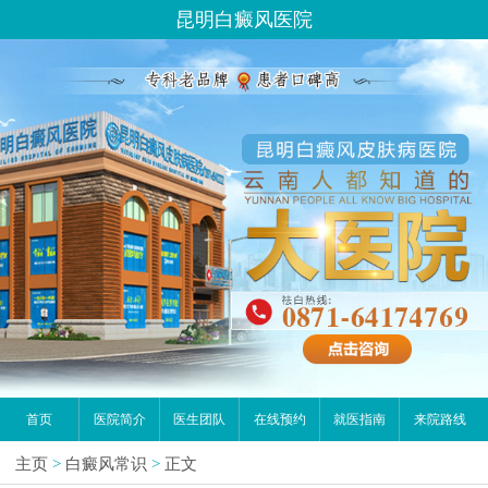
昆明白癜风医院
首页
医院简介
医生团队
在线预约
就医指南
来院路线
主页
>
白癜风常识
>
正文