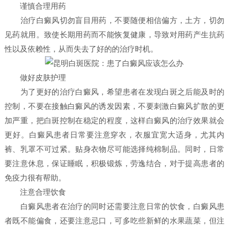
谨慎合理用药
治疗白癜风切勿盲目用药，不要随便相信偏方，土方，切勿
见药就用。致使长期用药而不能恢复健康，导致对用药产生抗药
性以及依赖性，从而失去了好的的治疗时机。
做好皮肤护理
为了更好的治疗白癜风，希望患者在发现白斑之后能及时的
控制，不要在接触白癜风的诱发因素，不要刺激白癜风扩散的更
加严重，把白斑控制在稳定的程度，这样白癜风的治疗效果就会
更好。白癜风患者日常要注意穿衣，衣服宜宽大适身，尤其内
裤、乳罩不可过紧。贴身衣物尽可能选择纯棉制品。同时，日常
要注意休息，保证睡眠，积极锻炼，劳逸结合，对于提高患者的
免疫力很有帮助。
注意合理饮食
白癜风患者在治疗的同时还需要注意日常的饮食，白癜风患
者既不能偏食，还要注意忌口，可多吃些新鲜的水果蔬菜，但注