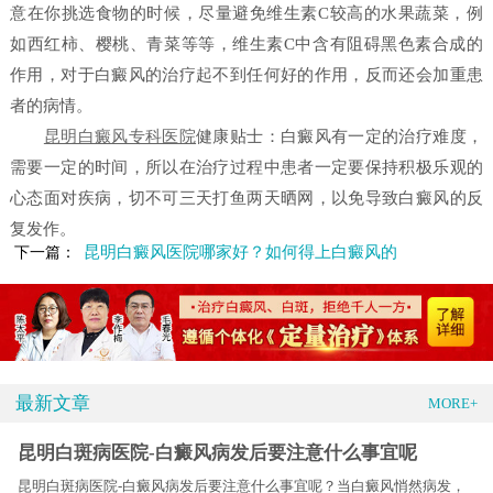
意在你挑选食物的时候，尽量避免维生素C较高的水果蔬菜，例
如西红柿、樱桃、青菜等等，维生素C中含有阻碍黑色素合成的
作用，对于白癜风的治疗起不到任何好的作用，反而还会加重患
者的病情。
昆明白癜风专科医院
健康贴士：白癜风有一定的治疗难度，
需要一定的时间，所以在治疗过程中患者一定要保持积极乐观的
心态面对疾病，切不可三天打鱼两天晒网，以免导致白癜风的反
复发作。
昆明白癜风医院哪家好？如何得上白癜风的
下一篇：
最新文章
MORE+
昆明白斑病医院-白癜风病发后要注意什么事宜呢
昆明白斑病医院-白癜风病发后要注意什么事宜呢？当白癜风悄然病发，