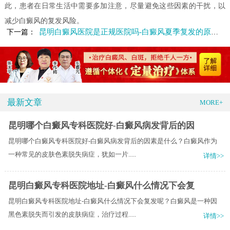
此，患者在日常生活中需要多加注意，尽量避免这些因素的干扰，以
减少白癜风的复发风险。
昆明白癜风医院是正规医院吗-白癜风夏季复发的原因有哪些
下一篇：
最新文章
MORE+
昆明哪个白癜风专科医院好-白癜风病发背后的因
昆明哪个白癜风专科医院好-白癜风病发背后的因素是什么？白癜风作为
一种常见的皮肤色素脱失病症，犹如一片.....
详情>>
昆明白癜风专科医院地址-白癜风什么情况下会复
昆明白癜风专科医院地址-白癜风什么情况下会复发呢？白癜风是一种因
黑色素脱失而引发的皮肤病症，治疗过程.....
详情>>