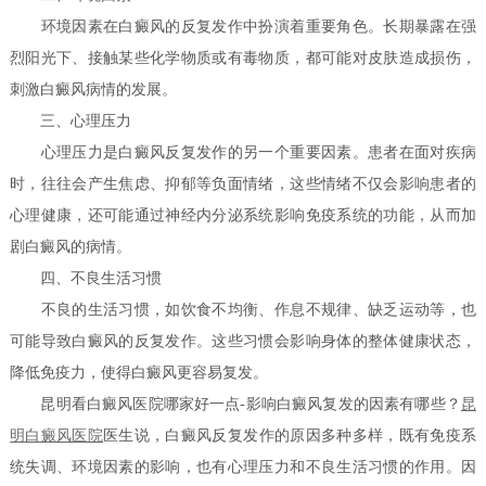
环境因素在白癜风的反复发作中扮演着重要角色。长期暴露在强
烈阳光下、接触某些化学物质或有毒物质，都可能对皮肤造成损伤，
刺激白癜风病情的发展。
三、心理压力
心理压力是白癜风反复发作的另一个重要因素。患者在面对疾病
时，往往会产生焦虑、抑郁等负面情绪，这些情绪不仅会影响患者的
心理健康，还可能通过神经内分泌系统影响免疫系统的功能，从而加
剧白癜风的病情。
四、不良生活习惯
不良的生活习惯，如饮食不均衡、作息不规律、缺乏运动等，也
可能导致白癜风的反复发作。这些习惯会影响身体的整体健康状态，
降低免疫力，使得白癜风更容易复发。
昆明看白癜风医院哪家好一点-影响白癜风复发的因素有哪些？
昆
明白癜风医院
医生说，白癜风反复发作的原因多种多样，既有免疫系
统失调、环境因素的影响，也有心理压力和不良生活习惯的作用。因