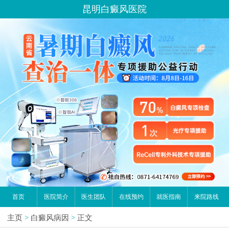
昆明白癜风医院
首页
医院简介
医生团队
在线预约
就医指南
来院路线
主页
>
白癜风病因
>
正文