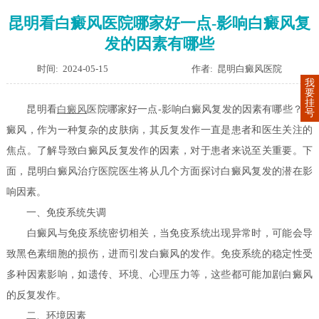
昆明看白癜风医院哪家好一点-影响白癜风复
发的因素有哪些
时间: 2024-05-15
作者: 昆明白癜风医院
我
要
挂
昆明看
白癜风
医院哪家好一点-影响白癜风复发的因素有哪些？白
号
癜风，作为一种复杂的皮肤病，其反复发作一直是患者和医生关注的
焦点。了解导致白癜风反复发作的因素，对于患者来说至关重要。下
面，昆明白癜风治疗医院医生将从几个方面探讨白癜风复发的潜在影
响因素。
一、免疫系统失调
白癜风与免疫系统密切相关，当免疫系统出现异常时，可能会导
致黑色素细胞的损伤，进而引发白癜风的发作。免疫系统的稳定性受
多种因素影响，如遗传、环境、心理压力等，这些都可能加剧白癜风
的反复发作。
二、环境因素