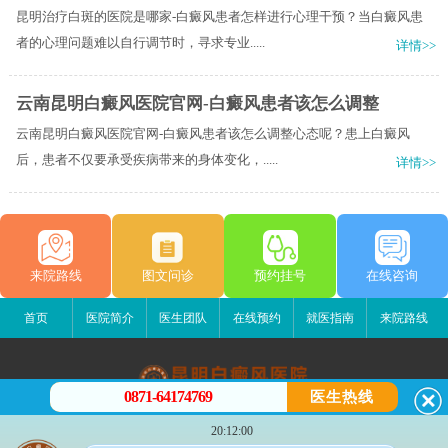
昆明治疗白斑的医院是哪家-白癜风患者怎样进行心理干预？当白癜风患
者的心理问题难以自行调节时，寻求专业.....
详情>>
云南昆明白癜风医院官网-白癜风患者该怎么调整
云南昆明白癜风医院官网-白癜风患者该怎么调整心态呢？患上白癜风
后，患者不仅要承受疾病带来的身体变化，.....
详情>>
来院路线
图文问诊
预约挂号
在线咨询
首页
医院简介
医生团队
在线预约
就医指南
来院路线
0871-64174769
医生热线
昆明白癜风医院
20:12:00
昆明市五华区护国路2号