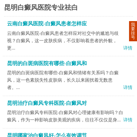
昆明白癜风医院专业祛白
云南白癜风医院-白癜风患者怎样应
我
要
云南白癜风医院-白癜风患者怎样应对社交中的尴尬与歧
挂
号
视？白癜风，这一皮肤疾病，不仅影响着患者的外貌，
更...
详情
昆明的白斑病医院有哪些-白癜风和
昆明的白斑病医院有哪些-白癜风和情绪有关系吗？白癜
风，这一色素脱失性皮肤病，长久以来困扰着无数患
者。...
详情
昆明治疗白癜风专科医院-白癜风对
昆明治疗白癜风专科医院-白癜风对心理健康有影响吗？白
癜风，作为一种影响皮肤美观的疾病，往往不仅仅是身...
详情
昆明哪家治白癜风好-怎么有效调节