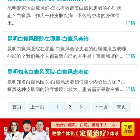
昆明哪家治白癜风好-怎么有效调节白癜风患者的心理状
态？白癜风，作为一种皮肤疾病，不仅给患者的身体带
来...
详情
昆明白癜风医院在哪里-白癜风会给
昆明白癜风医院在哪里-白癜风会给患者的心理健康造成哪
些影响？我们每个人都希望自己的人生是丰富而和谐的...
详情
昆明知名白癜风医院-白癜风患者如
昆明知名白癜风医院-白癜风患者如何减少内心压力呢？白
癜风这种皮肤病的治疗难度比较大，患者需要采取白癜...
详情
首页
上一页
1
2
3
下一页
末页