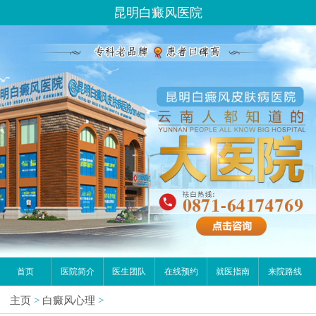
昆明白癜风医院
首页
医院简介
医生团队
在线预约
就医指南
来院路线
主页
>
白癜风心理
>