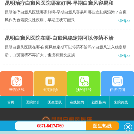
昆明治疗白癜风医院哪家好啊-早期白癜风容易和
昆明治疗白癜风医院哪家好啊-早期白癜风容易和哪些皮肤病混淆？白癜
风作为色素脱失性疾病，早期症状可能只.....
详情>>
昆明白癜风医院在哪-白癜风稳定期可以停药不治
昆明白癜风医院在哪-白癜风稳定期可以停药不治吗？白癜风进入稳定期
后，白斑面积不再扩大，也没有新发皮损.....
详情>>
来院路线
图文问诊
预约挂号
在线咨询
首页
医院简介
医生团队
在线预约
就医指南
来院路线
0871-64174769
医生热线
昆明白癜风医院