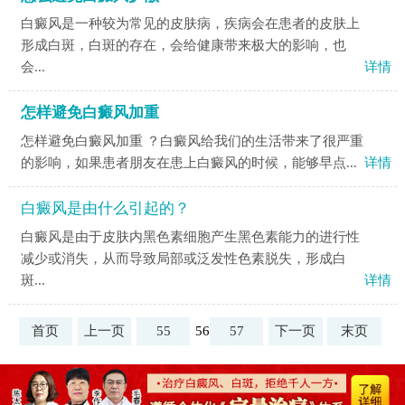
白癜风是一种较为常见的皮肤病，疾病会在患者的皮肤上
形成白斑，白斑的存在，会给健康带来极大的影响，也
会...
详情
怎样避免白癜风加重
怎样避免白癜风加重 ？白癜风给我们的生活带来了很严重
的影响，如果患者朋友在患上白癜风的时候，能够早点...
详情
白癜风是由什么引起的？
白癜风是由于皮肤内黑色素细胞产生黑色素能力的进行性
减少或消失，从而导致局部或泛发性色素脱失，形成白
斑...
详情
首页
上一页
55
56
57
下一页
末页