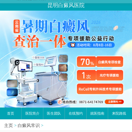
昆明白癜风医院
首页
医院简介
医生团队
在线预约
就医指南
来院路线
主页
>
白癜风常识
>